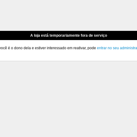
A loja está temporariamente fora de serviço
você é o dono dela e estiver interessado em reativar, pode
entrar no seu administr